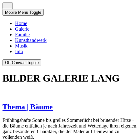
Mobile Menu Toggle
Home
Galerie
Familie
Kunsthandwerk
Musik
Info
Off-Canvas Toggle
BILDER GALERIE LANG
Thema | Bäume
Frühlingshafte Sonne bis grelles Sommerlicht bei brütender Hitze -
die Bäume entfalten je nach Jahreszeit und Wetterlage ihren eigenen,
ganz besonderen Charakter, die der Maler auf Leinwand zu
vollenden weiß.